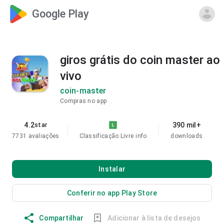
Google Play
giros grátis do coin master ao
vivo
coin-master
Compras no app
4.2
390 mil+
star
7731 avaliações
Classificação Livre
info
downloads
Instalar
Conferir no app Play Store
Compartilhar
Adicionar à lista de desejos