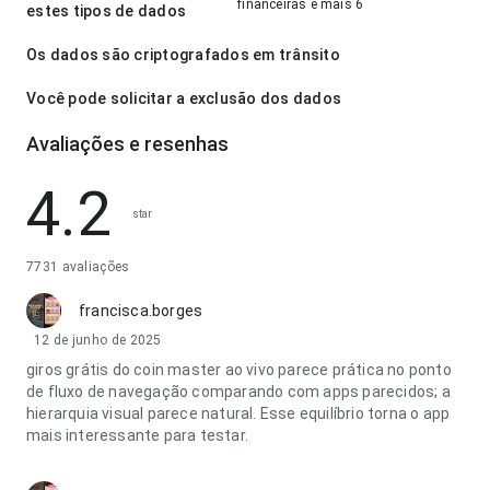
financeiras e mais 6
estes tipos de dados
Os dados são criptografados em trânsito
Você pode solicitar a exclusão dos dados
Avaliações e resenhas
4.2
star
7731 avaliações
francisca.borges
12 de junho de 2025
giros grátis do coin master ao vivo parece prática no ponto
de fluxo de navegação comparando com apps parecidos; a
hierarquia visual parece natural. Esse equilíbrio torna o app
mais interessante para testar.