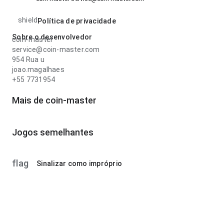
shield
Política de privacidade
Sobre o desenvolvedor
coin-master
service@coin-master.com
954 Rua u
joao.magalhaes
+55 7731954
Mais de coin-master
Jogos semelhantes
flag
Sinalizar como impróprio