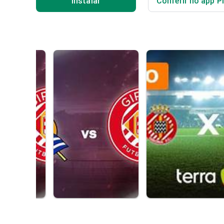
Instalar
Conferir no app P