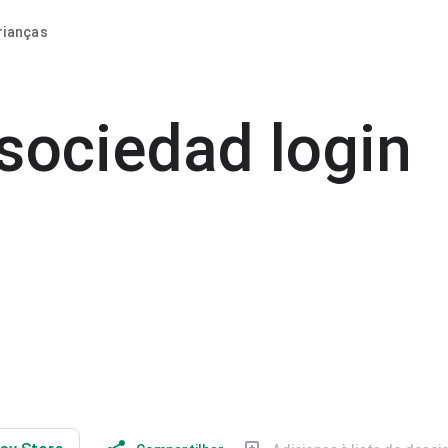
rianças
 sociedad login