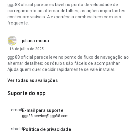
ggp88 oficial parece estável no ponto de velocidade de
carregamento ao alternar detalhes; as ações importantes
continuam visíveis. A experiência combina bem com uso
frequente.
juliana.moura
16 de julho de 2025
ggp88 oficial parece leve no ponto de fluxo de navegação ao
alternar detalhes; os rótulos são fáceis de acompanhar.
Ajuda quem quer decidir rapidamente se vale instalar.
Ver todas as avaliações
Suporte do app
email
E-mail para suporte
ggp88-service@ggp88.com
shield
Política de privacidade