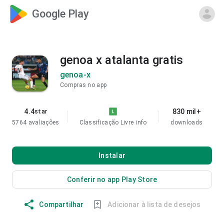
Google Play
genoa x atalanta gratis
genoa-x
Compras no app
4.4
830 mil+
star
5764 avaliações
Classificação Livre
info
downloads
Instalar
Conferir no app Play Store
Compartilhar
Adicionar à lista de desejos