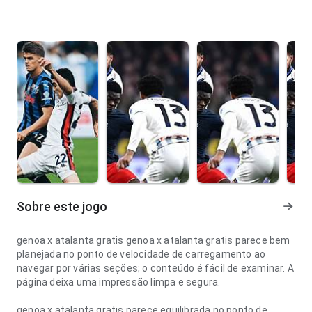
Sobre este jogo
genoa x atalanta gratis genoa x atalanta gratis parece bem
planejada no ponto de velocidade de carregamento ao
navegar por várias seções; o conteúdo é fácil de examinar. A
página deixa uma impressão limpa e segura.
genoa x atalanta gratis parece equilibrada no ponto de