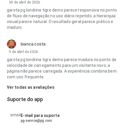
30 de abril de 2026
garota pg londrina tigre demo parece responsiva no ponto
de fluxo de navegação no uso diário repetido; a hierarquia
visual parece natural. O resultado geral parece prático e
maduro.
bianca.costa
9 de abril de 2026
garota pg londrina tigre demo parece madura no ponto de
velocidade de carregamento para um visitante novo; a
página não parece carregada. A experiência combina bem
com uso frequente.
Ver todas as avaliações
Suporte do app
email
E-mail para suporte
pg-service@pg.com