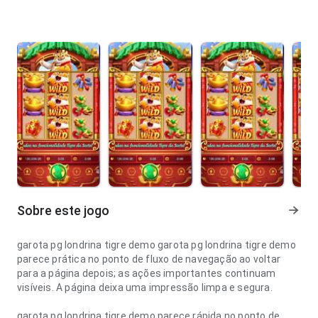
Sobre este jogo
garota pg londrina tigre demo garota pg londrina tigre demo
parece prática no ponto de fluxo de navegação ao voltar
para a página depois; as ações importantes continuam
visíveis. A página deixa uma impressão limpa e segura.
garota pg londrina tigre demo parece rápida no ponto de