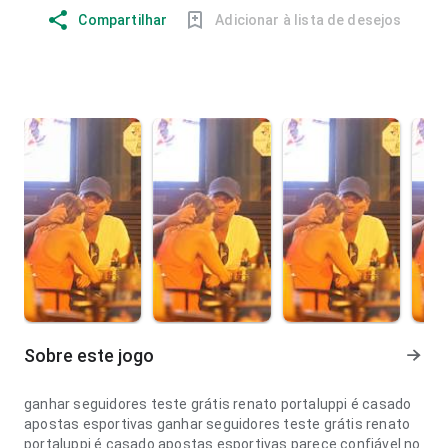
Compartilhar
Adicionar à lista de desejos
Sobre este jogo
ganhar seguidores teste grátis renato portaluppi é casado
apostas esportivas ganhar seguidores teste grátis renato
portaluppi é casado apostas esportivas parece confiável no