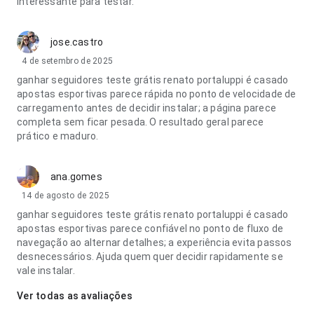
interessante para testar.
jose.castro
4 de setembro de 2025
ganhar seguidores teste grátis renato portaluppi é casado
apostas esportivas parece rápida no ponto de velocidade de
carregamento antes de decidir instalar; a página parece
completa sem ficar pesada. O resultado geral parece
prático e maduro.
ana.gomes
14 de agosto de 2025
ganhar seguidores teste grátis renato portaluppi é casado
apostas esportivas parece confiável no ponto de fluxo de
navegação ao alternar detalhes; a experiência evita passos
desnecessários. Ajuda quem quer decidir rapidamente se
vale instalar.
Ver todas as avaliações