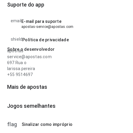
Suporte do app
email
E-mail para suporte
apostas-service@apostas.com
shield
Política de privacidade
Sobre o desenvolvedor
apostas
service@apostas.com
697 Rua o
larissa.pereira
+55 9514697
Mais de apostas
Jogos semelhantes
flag
Sinalizar como impróprio