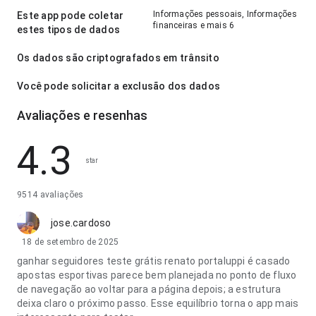
Informações pessoais, Informações
Este app pode coletar
financeiras e mais 6
estes tipos de dados
Os dados são criptografados em trânsito
Você pode solicitar a exclusão dos dados
Avaliações e resenhas
4.3
star
9514 avaliações
jose.cardoso
18 de setembro de 2025
ganhar seguidores teste grátis renato portaluppi é casado
apostas esportivas parece bem planejada no ponto de fluxo
de navegação ao voltar para a página depois; a estrutura
deixa claro o próximo passo. Esse equilíbrio torna o app mais