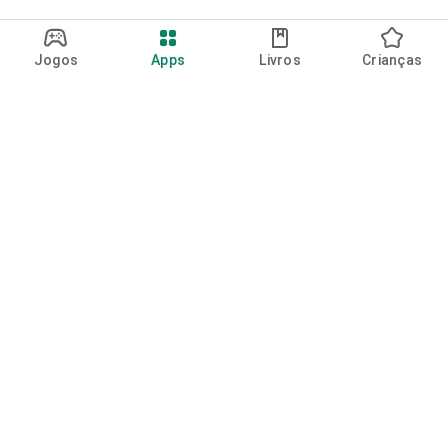
Jogos
Apps
Livros
Crianças
Google Play
Play Pass
Pontos do Play Points
Vales-presente
Resgatar
Política de reembolso
Crianças e família