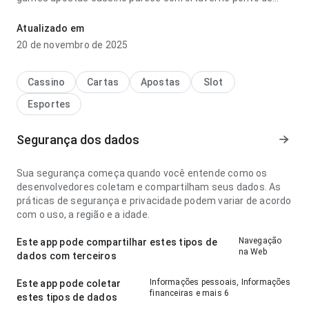
fluxo de navegação ao navegar por várias seções; a
estrutura deixa claro o próximo passo. Esse equilíbrio torna
Atualizado em
o app mais interessante para testar.
20 de novembro de 2025
Cassino
Cartas
Apostas
Slot
Esportes
Segurança dos dados
Sua segurança começa quando você entende como os
desenvolvedores coletam e compartilham seus dados. As
práticas de segurança e privacidade podem variar de acordo
com o uso, a região e a idade.
Navegação
Este app pode compartilhar estes tipos de
na Web
dados com terceiros
Informações pessoais, Informações
Este app pode coletar
financeiras e mais 6
estes tipos de dados