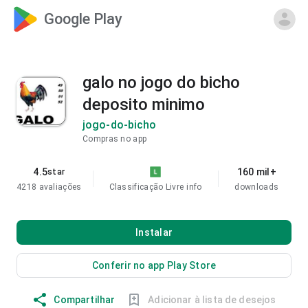
Google Play
galo no jogo do bicho
deposito minimo
jogo-do-bicho
Compras no app
4.5
160 mil+
star
4218 avaliações
Classificação Livre
info
downloads
Instalar
Conferir no app Play Store
Compartilhar
Adicionar à lista de desejos