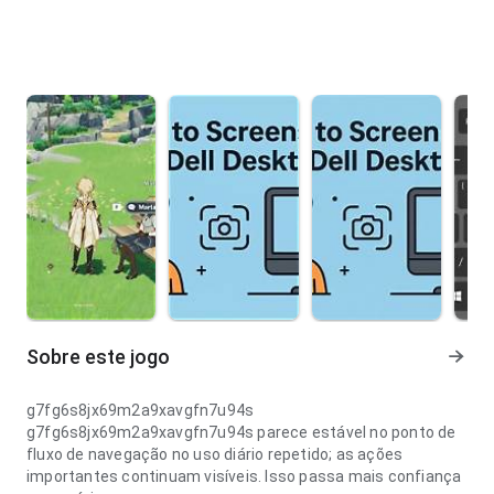
Sobre este jogo
g7fg6s8jx69m2a9xavgfn7u94s
g7fg6s8jx69m2a9xavgfn7u94s parece estável no ponto de
fluxo de navegação no uso diário repetido; as ações
importantes continuam visíveis. Isso passa mais confiança