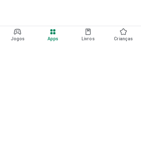
Jogos
Apps
Livros
Crianças
Google Play
Play Pass
Pontos do Play Points
Vales-presente
Resgatar
Política de reembolso