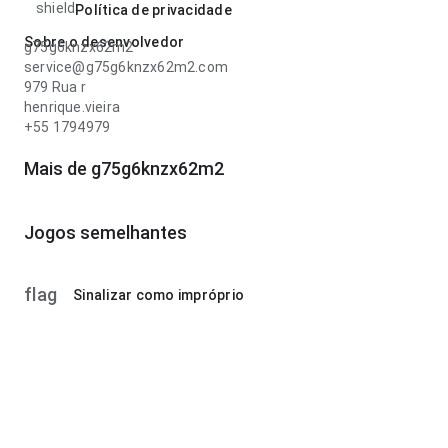
shield
Política de privacidade
Sobre o desenvolvedor
g75g6knzx62m2
service@g75g6knzx62m2.com
979 Rua r
henrique.vieira
+55 1794979
Mais de g75g6knzx62m2
Jogos semelhantes
flag
Sinalizar como impróprio