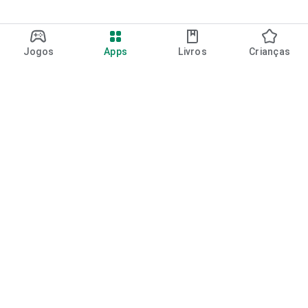
Jogos
Apps
Livros
Crianças
Google Play
Play Pass
Pontos do Play Points
Vales-presente
Resgatar
Política de reembolso