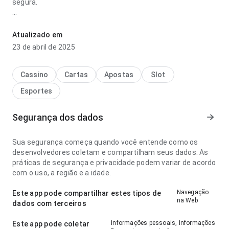
segura.
futemax futebol ao vivo app bes 365 parece clara no ponto
de fluxo de navegação lendo descrições longas; a interface
Atualizado em
não distrai das informações do app. Isso passa mais
23 de abril de 2025
confiança ao usuário.
Cassino
Cartas
Apostas
Slot
Esportes
Segurança dos dados
Sua segurança começa quando você entende como os
desenvolvedores coletam e compartilham seus dados. As
práticas de segurança e privacidade podem variar de acordo
com o uso, a região e a idade.
Navegação
Este app pode compartilhar estes tipos de
na Web
dados com terceiros
Informações pessoais, Informações
Este app pode coletar