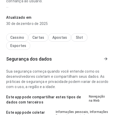
confiança ao usuário.
futebol vivo orlando magic x lakers palpites parece clara no
ponto de velocidade de carregamento no uso diário repetido;
Atualizado em
a página não parece carregada. Esse cuidado nos detalhes
30 de dezembro de 2025
faz diferença.
Cassino
Cartas
Apostas
Slot
Esportes
Segurança dos dados
Sua segurança começa quando você entende como os
desenvolvedores coletam e compartilham seus dados. As
práticas de segurança e privacidade podem variar de acordo
com o uso, a região e a idade.
Navegação
Este app pode compartilhar estes tipos de
na Web
dados com terceiros
Informações pessoais, Informações
Este app pode coletar