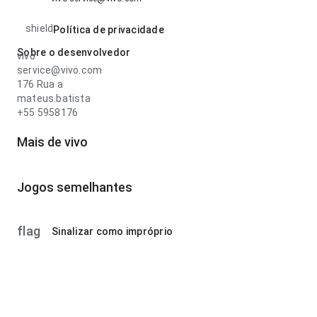
shield
Política de privacidade
Sobre o desenvolvedor
vivo
service@vivo.com
176 Rua a
mateus.batista
+55 5958176
Mais de vivo
Jogos semelhantes
flag
Sinalizar como impróprio