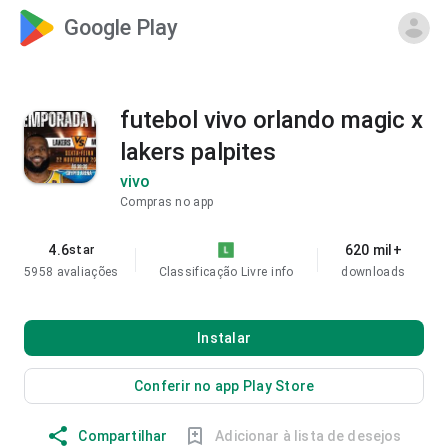
Google Play
futebol vivo orlando magic x
lakers palpites
vivo
Compras no app
4.6
620 mil+
star
5958 avaliações
Classificação Livre
info
downloads
Instalar
Conferir no app Play Store
Compartilhar
Adicionar à lista de desejos