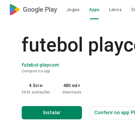
Google Play
Jogos
Apps
Livros
C
futebol pla
futebol-playcom
Compras no app
4.5
480 mil+
star
5836 avaliações
downloads
Instalar
Conferir no app P