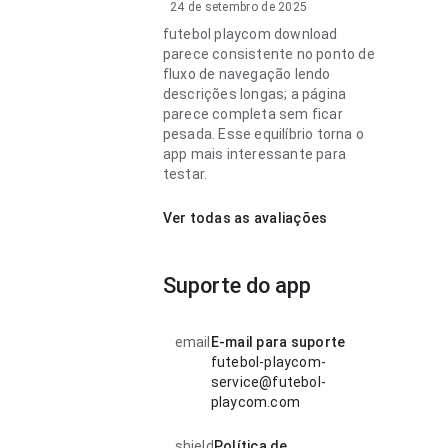
24 de setembro de 2025
futebol playcom download
parece consistente no ponto de
fluxo de navegação lendo
descrições longas; a página
parece completa sem ficar
pesada. Esse equilíbrio torna o
app mais interessante para
testar.
Ver todas as avaliações
Suporte do app
email
E-mail para suporte
futebol-playcom-
service@futebol-
playcom.com
shield
Política de