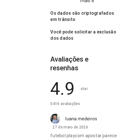
mais 6
Os dados são criptografados
em trânsito
Você pode solicitar a exclusão
dos dados
Avaliações e
resenhas
4.9
star
5416 avaliações
luana.medeiros
27 de maio de 2026
futebol playcom apostar parece