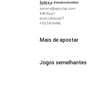
Sobre o desenvolvedor
apostar
service@apostar.com
446 Rua f
enzo.oliveira27
+55 5416446
Mais de apostar
Jogos semelhantes