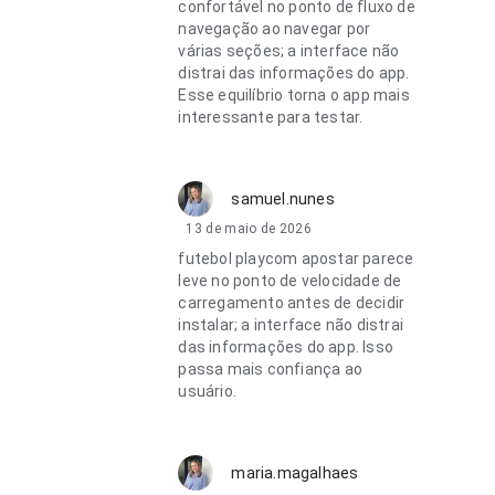
confortável no ponto de fluxo de
navegação ao navegar por
várias seções; a interface não
distrai das informações do app.
Esse equilíbrio torna o app mais
interessante para testar.
samuel.nunes
13 de maio de 2026
futebol playcom apostar parece
leve no ponto de velocidade de
carregamento antes de decidir
instalar; a interface não distrai
das informações do app. Isso
passa mais confiança ao
usuário.
maria.magalhaes