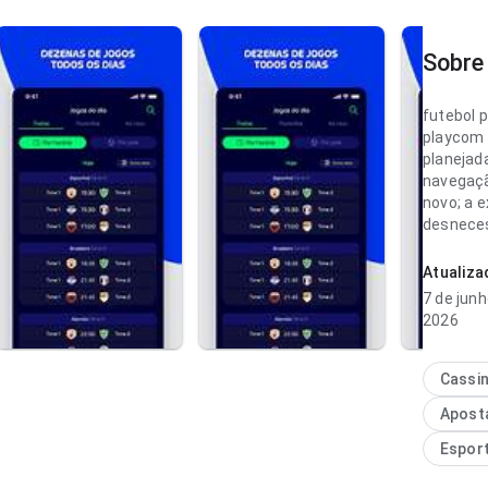
Sobre 
futebol 
playcom 
planejad
navegaçã
novo; a 
desneces
uma impr
Atualiz
futebol 
7 de junh
confiáve
2026
de carr
mais len
carregad
Cassi
detalhes
Apost
Espor