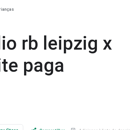
rianças
io rb leipzig x
ite paga