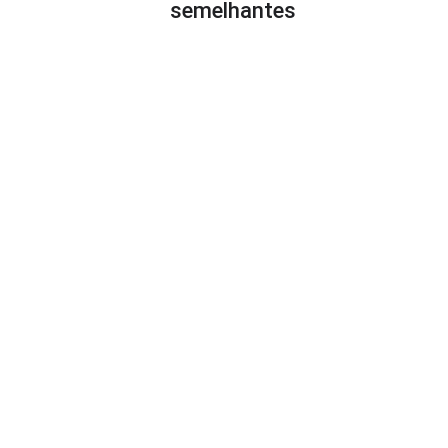
semelhantes