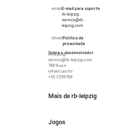
email
E-mail para suporte
rb-leipzig-
service@rb-
leipzig.com
shield
Política de
privacidade
Sobre o desenvolvedor
rb-leipzig
service@rb-leipzig.com
788 Rua n
rafael.castro
+55 3298788
Mais de rb-leipzig
Jogos