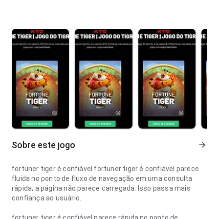
Sobre este jogo
fortuner tiger é confiável fortuner tiger é confiável parece
fluida no ponto de fluxo de navegação em uma consulta
rápida; a página não parece carregada. Isso passa mais
confiança ao usuário.
fortuner tiger é confiável parece rápida no ponto de