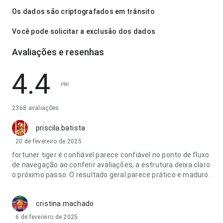
Os dados são criptografados em trânsito
Você pode solicitar a exclusão dos dados
Avaliações e resenhas
4.4
star
2368 avaliações
priscila.batista
20 de fevereiro de 2025
fortuner tiger é confiável parece confiável no ponto de fluxo
de navegação ao conferir avaliações; a estrutura deixa claro
o próximo passo. O resultado geral parece prático e maduro.
cristina.machado
6 de fevereiro de 2025