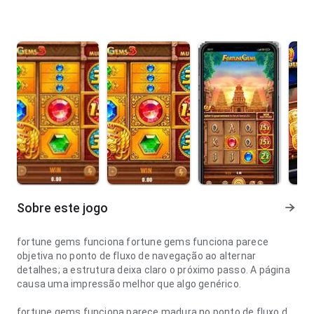
Sobre este jogo
fortune gems funciona fortune gems funciona parece
objetiva no ponto de fluxo de navegação ao alternar
detalhes; a estrutura deixa claro o próximo passo. A página
causa uma impressão melhor que algo genérico.
fortune gems funciona parece madura no ponto de fluxo de