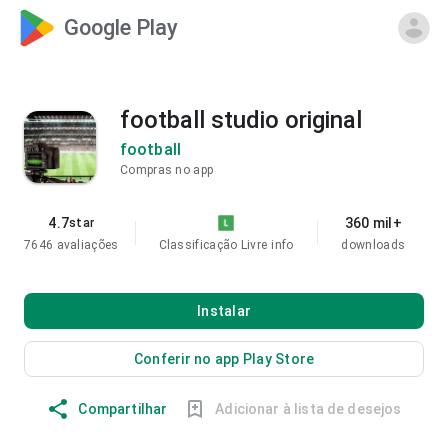
Google Play
football studio original
football
Compras no app
4.7
360 mil+
star
7646 avaliações
Classificação Livre
info
downloads
Instalar
Conferir no app Play Store
Compartilhar
Adicionar à lista de desejos