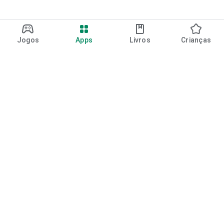
Jogos
Apps
Livros
Crianças
Google Play
Play Pass
Pontos do Play Points
Vales-presente
Resgatar
Política de reembolso