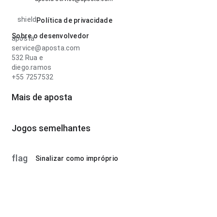
shield
Política de privacidade
Sobre o desenvolvedor
aposta
service@aposta.com
532 Rua e
diego.ramos
+55 7257532
Mais de aposta
Jogos semelhantes
flag
Sinalizar como impróprio