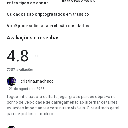
financeiras e mais 6
estes tipos de dados
Os dados são criptografados em trânsito
Você pode solicitar a exclusão dos dados
Avaliações e resenhas
4.8
star
7257 avaliações
cristina.machado
21 de agosto de 2025
foguetinho aposta celta fc jogar gratis parece objetiva no
ponto de velocidade de carregamento ao alternar detalhes;
as ações importantes continuam visíveis. O resultado geral
parece prático e maduro.