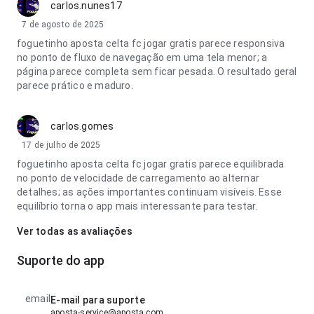
carlos.nunes17
7 de agosto de 2025
foguetinho aposta celta fc jogar gratis parece responsiva
no ponto de fluxo de navegação em uma tela menor; a
página parece completa sem ficar pesada. O resultado geral
parece prático e maduro.
carlos.gomes
17 de julho de 2025
foguetinho aposta celta fc jogar gratis parece equilibrada
no ponto de velocidade de carregamento ao alternar
detalhes; as ações importantes continuam visíveis. Esse
equilíbrio torna o app mais interessante para testar.
Ver todas as avaliações
Suporte do app
email
E-mail para suporte
aposta-service@aposta.com