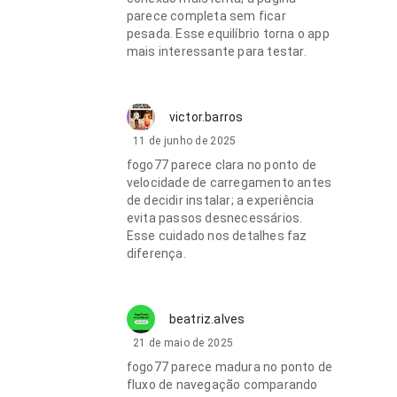
parece completa sem ficar
pesada. Esse equilíbrio torna o app
mais interessante para testar.
victor.barros
11 de junho de 2025
fogo77 parece clara no ponto de
velocidade de carregamento antes
de decidir instalar; a experiência
evita passos desnecessários.
Esse cuidado nos detalhes faz
diferença.
beatriz.alves
21 de maio de 2025
fogo77 parece madura no ponto de
fluxo de navegação comparando