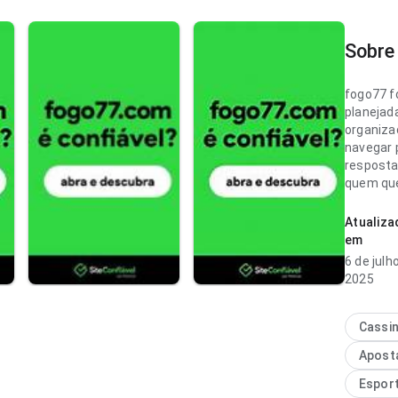
Sobre 
fogo77 f
planejad
organiza
navegar 
resposta 
quem que
rapidamen
Atualiza
fogo77 p
em
ponto de
6 de julh
lendo de
2025
resposta 
equilíbri
interess
Cassi
Apost
Espor