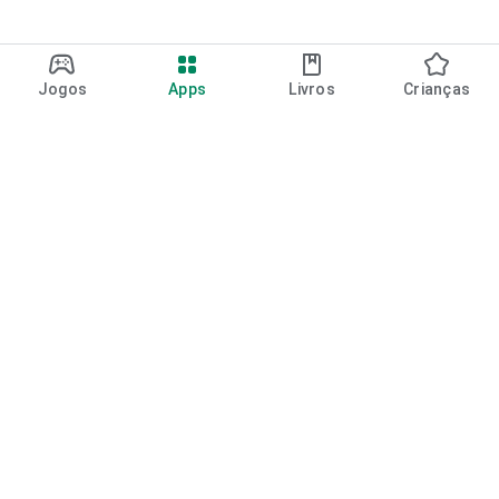
Jogos
Apps
Livros
Crianças
Google Play
Play Pass
Pontos do Play Points
Vales-presente
Resgatar
Política de reembolso