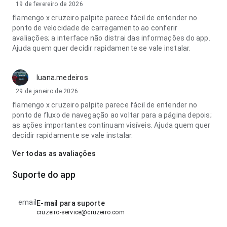
19 de fevereiro de 2026
flamengo x cruzeiro palpite parece fácil de entender no
ponto de velocidade de carregamento ao conferir
avaliações; a interface não distrai das informações do app.
Ajuda quem quer decidir rapidamente se vale instalar.
luana.medeiros
29 de janeiro de 2026
flamengo x cruzeiro palpite parece fácil de entender no
ponto de fluxo de navegação ao voltar para a página depois;
as ações importantes continuam visíveis. Ajuda quem quer
decidir rapidamente se vale instalar.
Ver todas as avaliações
Suporte do app
email
E-mail para suporte
cruzeiro-service@cruzeiro.com