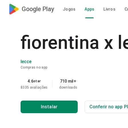
Google Play
Jogos
Apps
Livros
C
fiorentina x 
lecce
Compras no app
4.6
710 mil+
star
8335 avaliações
downloads
Instalar
Conferir no app P