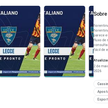
Sobre 
fiorentin
fiorentin
parece e
fluxo de
consulta
fácil de 
mais con
Atualiz
fiorentin
2 de mai
parece c
2026
velocida
lendo de
rótulos 
Cassi
acompanh
Apost
uma impr
genérico
Espor