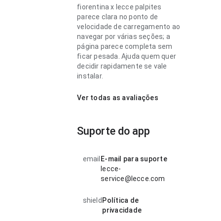
fiorentina x lecce palpites
parece clara no ponto de
velocidade de carregamento ao
navegar por várias seções; a
página parece completa sem
ficar pesada. Ajuda quem quer
decidir rapidamente se vale
instalar.
Ver todas as avaliações
Suporte do app
email
E-mail para suporte
lecce-
service@lecce.com
shield
Política de
privacidade