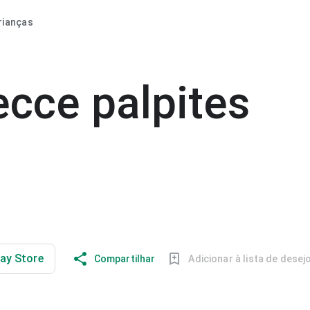
rianças
lecce palpites
lay Store
Compartilhar
Adicionar à lista de desej