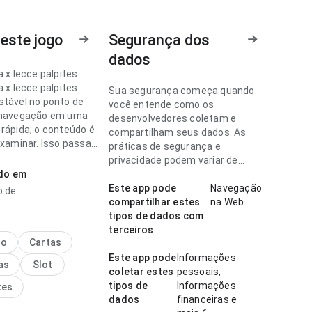
este jogo
Segurança dos
dados
a x lecce palpites
a x lecce palpites
Sua segurança começa quando
stável no ponto de
você entende como os
 navegação em uma
desenvolvedores coletam e
 rápida; o conteúdo é
compartilham seus dados. As
examinar. Isso passa
práticas de segurança e
fiança ao usuário.
privacidade podem variar de
ado em
acordo com o uso, a região e a
a x lecce palpites
idade.
Este app pode
Navegação
o de
onfiável no ponto de
compartilhar estes
na Web
de de carregamento
tipos de dados com
scrições longas; os
terceiros
são fáceis de
no
Cartas
ar. A página causa
Este app pode
Informações
as
Slot
essão melhor que algo
coletar estes
pessoais,
.
tipos de
Informações
tes
dados
financeiras e