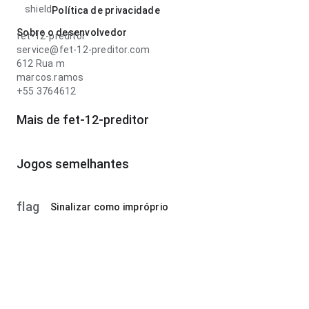
shield
Política de privacidade
Sobre o desenvolvedor
fet-12-preditor
service@fet-12-preditor.com
612 Rua m
marcos.ramos
+55 3764612
Mais de fet-12-preditor
Jogos semelhantes
flag
Sinalizar como impróprio