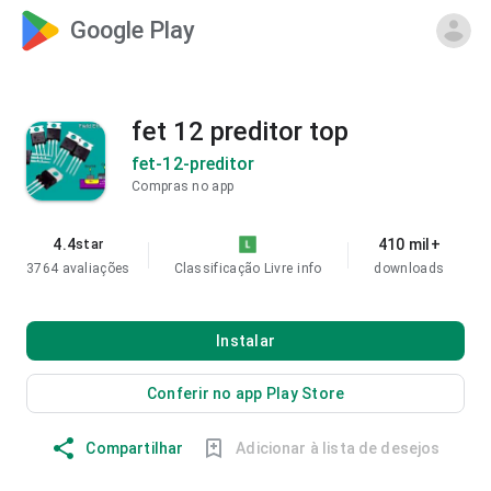
Google Play
fet 12 preditor top
fet-12-preditor
Compras no app
4.4
410 mil+
star
3764 avaliações
Classificação Livre
info
downloads
Instalar
Conferir no app Play Store
Compartilhar
Adicionar à lista de desejos