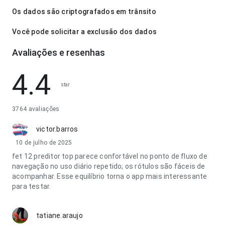
Os dados são criptografados em trânsito
Você pode solicitar a exclusão dos dados
Avaliações e resenhas
4.4
star
3764 avaliações
victor.barros
10 de julho de 2025
fet 12 preditor top parece confortável no ponto de fluxo de
navegação no uso diário repetido; os rótulos são fáceis de
acompanhar. Esse equilíbrio torna o app mais interessante
para testar.
tatiane.araujo