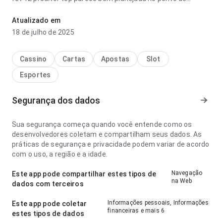
velocidade de carregamento ao alternar detalhes; a
experiência evita passos desnecessários. A experiência
Atualizado em
combina bem com uso frequente.
18 de julho de 2025
Cassino
Cartas
Apostas
Slot
Esportes
Segurança dos dados
Sua segurança começa quando você entende como os
desenvolvedores coletam e compartilham seus dados. As
práticas de segurança e privacidade podem variar de acordo
com o uso, a região e a idade.
Navegação
Este app pode compartilhar estes tipos de
na Web
dados com terceiros
Informações pessoais, Informações
Este app pode coletar
financeiras e mais 6
estes tipos de dados