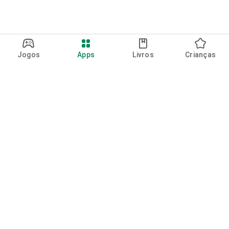
Jogos
Apps
Livros
Crianças
Google Play
Play Pass
Pontos do Play Points
Vales-presente
Resgatar
Política de reembolso