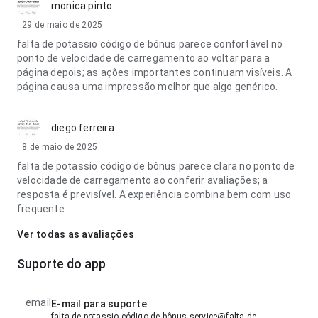
monica.pinto
29 de maio de 2025
falta de potassio código de bônus parece confortável no
ponto de velocidade de carregamento ao voltar para a
página depois; as ações importantes continuam visíveis. A
página causa uma impressão melhor que algo genérico.
diego.ferreira
8 de maio de 2025
falta de potassio código de bônus parece clara no ponto de
velocidade de carregamento ao conferir avaliações; a
resposta é previsível. A experiência combina bem com uso
frequente.
Ver todas as avaliações
Suporte do app
email
E-mail para suporte
falta de potassio código de bônus-service@falta de