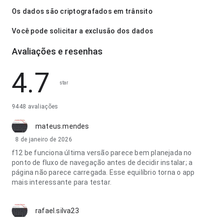
Os dados são criptografados em trânsito
Você pode solicitar a exclusão dos dados
Avaliações e resenhas
4.7
star
9448 avaliações
mateus.mendes
8 de janeiro de 2026
f12 be funciona última versão parece bem planejada no
ponto de fluxo de navegação antes de decidir instalar; a
página não parece carregada. Esse equilíbrio torna o app
mais interessante para testar.
rafael.silva23