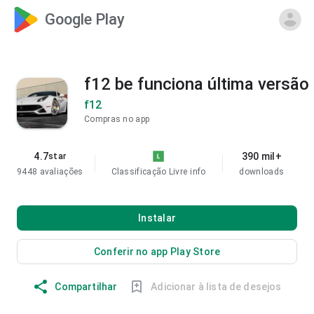
Google Play
f12 be funciona última versão
f12
Compras no app
4.7
390 mil+
star
9448 avaliações
Classificação Livre
info
downloads
Instalar
Conferir no app Play Store
Compartilhar
Adicionar à lista de desejos