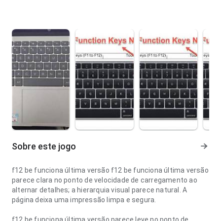
Sobre este jogo
f12 be funciona última versão f12 be funciona última versão
parece clara no ponto de velocidade de carregamento ao
alternar detalhes; a hierarquia visual parece natural. A
página deixa uma impressão limpa e segura.
f12 be funciona última versão parece leve no ponto de