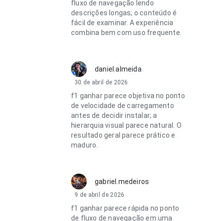
fluxo de navegação lendo
descrições longas; o conteúdo é
fácil de examinar. A experiência
combina bem com uso frequente.
daniel.almeida
30 de abril de 2026
f1 ganhar parece objetiva no ponto
de velocidade de carregamento
antes de decidir instalar; a
hierarquia visual parece natural. O
resultado geral parece prático e
maduro.
gabriel.medeiros
9 de abril de 2026
f1 ganhar parece rápida no ponto
de fluxo de navegação em uma