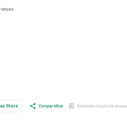
rianças
lay Store
Compartilhar
Adicionar à lista de desej