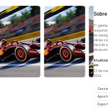
Sobre 
f1 ganha
responsi
de naveg
várias s
fácil de 
deixa um
segura.
Atualiza
f1 ganha
em
no ponto
22 de ma
carrega
2026
visitante
visual pa
deixa um
Cassi
segura.
Apost
Espor