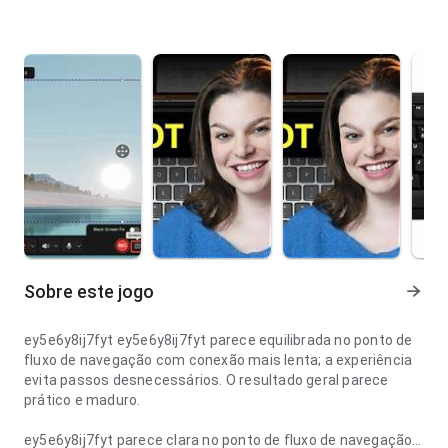
Sobre este jogo
ey5e6y8ij7fyt ey5e6y8ij7fyt parece equilibrada no ponto de
fluxo de navegação com conexão mais lenta; a experiência
evita passos desnecessários. O resultado geral parece
prático e maduro.
ey5e6y8ij7fyt parece clara no ponto de fluxo de navegação