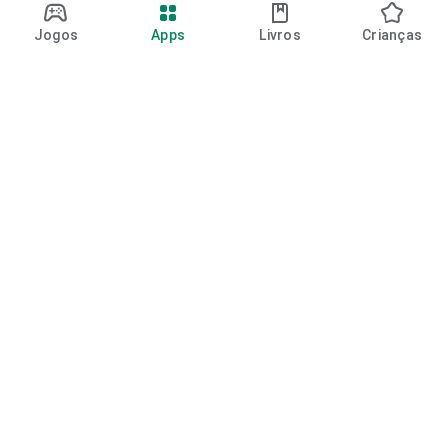
Jogos
Apps
Livros
Crianças
Google Play
Play Pass
Pontos do Play Points
Vales-presente
Resgatar
Política de reembolso
Crianças e família
Guia para a família