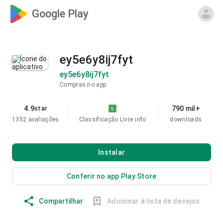
Google Play
ey5e6y8ij7fyt
ey5e6y8ij7fyt
Compras no app
4.9
790 mil+
star
1352 avaliações
Classificação Livre
info
downloads
Instalar
Conferir no app Play Store
Compartilhar
Adicionar à lista de desejos