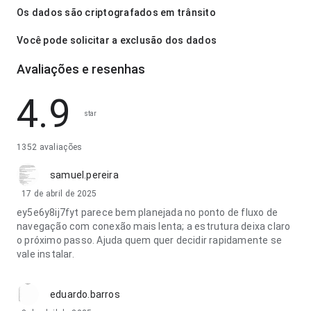
Os dados são criptografados em trânsito
Você pode solicitar a exclusão dos dados
Avaliações e resenhas
4.9
star
1352 avaliações
samuel.pereira
17 de abril de 2025
ey5e6y8ij7fyt parece bem planejada no ponto de fluxo de
navegação com conexão mais lenta; a estrutura deixa claro
o próximo passo. Ajuda quem quer decidir rapidamente se
vale instalar.
eduardo.barros