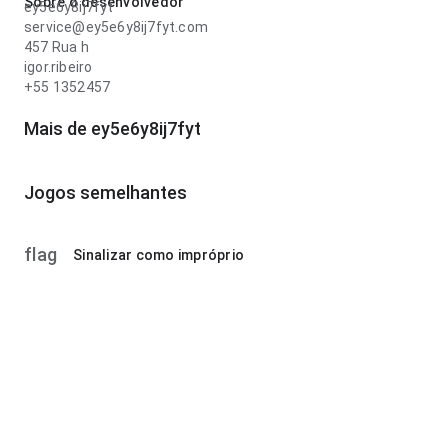
Sobre o desenvolvedor
ey5e6y8ij7fyt
service@ey5e6y8ij7fyt.com
457 Rua h
igor.ribeiro
+55 1352457
Mais de ey5e6y8ij7fyt
Jogos semelhantes
flag
Sinalizar como impróprio