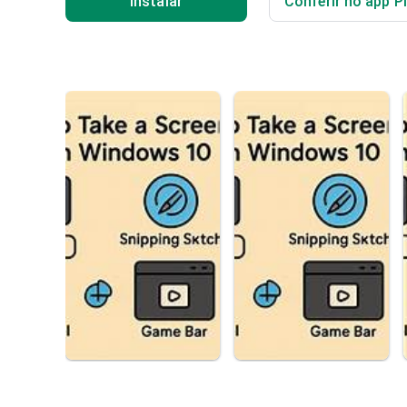
Instalar
Conferir no app P