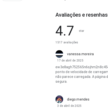
Avaliações e resenhas
4.7
star
1517 avaliações
vanessa.moreira
17 de abril de 2025
ew3e8agh752565n6sjhm2n8c45e8
ponto de velocidade de carregam
não parece carregada. A página 
segura.
diego.mendes
3 de abril de 2025