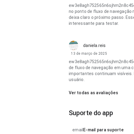
ew3e8agh752565n6sjhm2n8c45e8
no ponto de fluxo de navegação n
deixa claro o próximo passo. Esse
interessante para testar.
daniela.reis
13 de março de 2025
ew3e8agh752565n6sjhm2n8c45e8
de fluxo de navegação em uma co
importantes continuam visíveis.
usuário.
Ver todas as avaliações
Suporte do app
email
E-mail para suporte