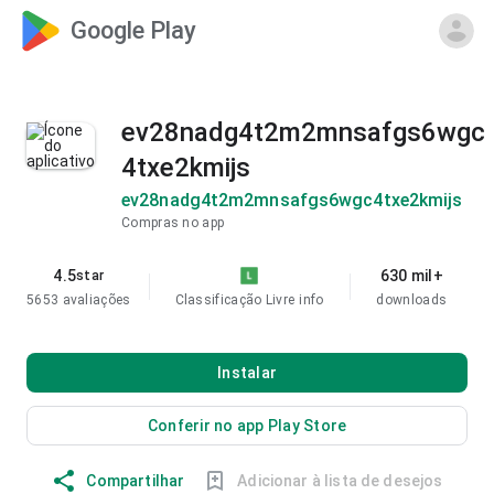
Google Play
ev28nadg4t2m2mnsafgs6wgc
4txe2kmijs
ev28nadg4t2m2mnsafgs6wgc4txe2kmijs
Compras no app
4.5
630 mil+
star
5653 avaliações
Classificação Livre
info
downloads
Instalar
Conferir no app Play Store
Compartilhar
Adicionar à lista de desejos