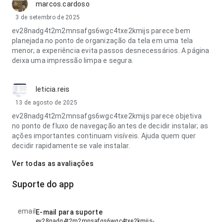
marcos.cardoso
3 de setembro de 2025
ev28nadg4t2m2mnsafgs6wgc4txe2kmijs parece bem
planejada no ponto de organização da tela em uma tela
menor; a experiência evita passos desnecessários. A página
deixa uma impressão limpa e segura.
leticia.reis
13 de agosto de 2025
ev28nadg4t2m2mnsafgs6wgc4txe2kmijs parece objetiva
no ponto de fluxo de navegação antes de decidir instalar; as
ações importantes continuam visíveis. Ajuda quem quer
decidir rapidamente se vale instalar.
Ver todas as avaliações
Suporte do app
email
E-mail para suporte
ev28nadg4t2m2mnsafgs6wgc4txe2kmijs-