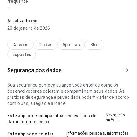
frequente.
eubrazino promocao blaze aceita pix parece rápida no ponto
de fluxo de navegação ao voltar para a página depois; os
Atualizado em
rótulos são fáceis de acompanhar. Ajuda quem quer decidir
20 de janeiro de 2026
rapidamente se vale instalar.
Cassino
Cartas
Apostas
Slot
Esportes
Segurança dos dados
Sua segurança começa quando você entende como os
desenvolvedores coletam e compartilham seus dados. As
práticas de segurança e privacidade podem variar de acordo
com o uso, a região e a idade.
Navegação
Este app pode compartilhar estes tipos de
na Web
dados com terceiros
Informações pessoais, Informações
Este app pode coletar