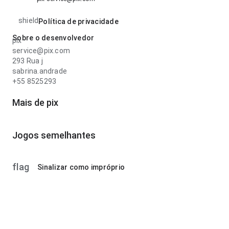
shield
Política de privacidade
Sobre o desenvolvedor
pix
service@pix.com
293 Rua j
sabrina.andrade
+55 8525293
Mais de pix
Jogos semelhantes
flag
Sinalizar como impróprio