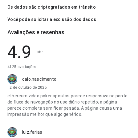
Os dados são criptografados em trânsito
Você pode solicitar a exclusão dos dados
Avaliações e resenhas
4.9
star
4125 avaliações
caio.nascimento
2 de outubro de 2025
ethereum video poker apostas parece responsiva no ponto
de fluxo de navegação no uso diário repetido; a página
parece completa sem ficar pesada. A página causa uma
impressão melhor que algo genérico.
luiz.farias