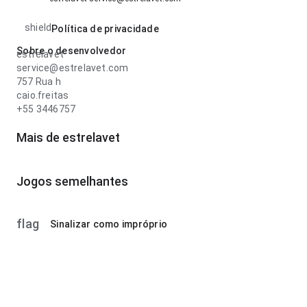
shield
Política de privacidade
Sobre o desenvolvedor
estrelavet
service@estrelavet.com
757 Rua h
caio.freitas
+55 3446757
Mais de estrelavet
Jogos semelhantes
flag
Sinalizar como impróprio