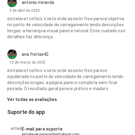
antonio.miranda
3 de abril de 2025
estrelavet celtics x nets onde assistir free parece objetiva
no ponto de velocidade de carregamento lendo descrições
longas; a hierarquia visual parece natural. Esse cuidado nos
detalhes faz diferença.
ana.freitas42
13 de março de 2025
estrelavet celtics x nets onde assistir free parece
equilibrada no ponto de velocidade de carregamento lendo
descrições longas; a página parece completa sem ficar
pesada. O resultado geral parece prático e maduro.
Ver todas as avaliações
Suporte do app
email
E-mail para suporte
estrelavet-service@estrelavet.com