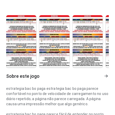
Sobre este jogo
estrategia bac bo paga estrategia bac bo paga parece
confortável no ponto de velocidade de carregamento no uso
diário repetido; a página não parece carregada. A página
causa uma impressão melhor que algo genérico.
estrategia bac bo paga parece fácil de entender no ponto de