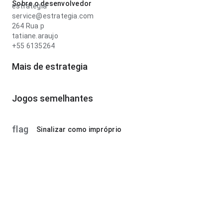
Sobre o desenvolvedor
estrategia
service@estrategia.com
264 Rua p
tatiane.araujo
+55 6135264
Mais de estrategia
Jogos semelhantes
flag
Sinalizar como impróprio