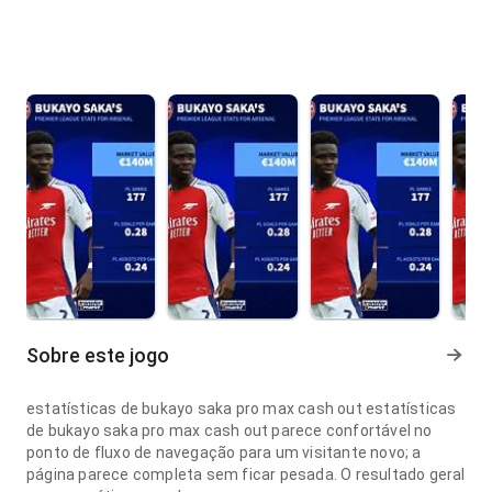
Sobre este jogo
estatísticas de bukayo saka pro max cash out estatísticas
de bukayo saka pro max cash out parece confortável no
ponto de fluxo de navegação para um visitante novo; a
página parece completa sem ficar pesada. O resultado geral