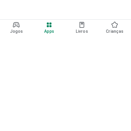
Jogos
Apps
Livros
Crianças
Google Play
Play Pass
Pontos do Play Points
Vales-presente
Resgatar
Política de reembolso