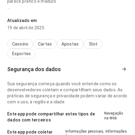
parece prático e maduro.
estatísticas de bukayo saka pro max cash out parece leve
no ponto de velocidade de carregamento em uma tela
Atualizado em
menor; a interface não distrai das informações do app. A
19 de abril de 2025
experiência combina bem com uso frequente.
Cassino
Cartas
Apostas
Slot
Esportes
Segurança dos dados
Sua segurança começa quando você entende como os
desenvolvedores coletam e compartilham seus dados. As
práticas de segurança e privacidade podem variar de acordo
com o uso, a região e a idade.
Navegação
Este app pode compartilhar estes tipos de
na Web
dados com terceiros
Informações pessoais, Informações
Este app pode coletar