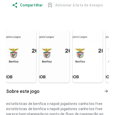
Compartilhar
Adicionar à lista de desejos
Sobre este jogo
estatísticas de benfica x napoli jogadores canhotos free
estatísticas de benfica x napoli jogadores canhotos free
parece bem planejada no ponto de fluxo de navegação ao