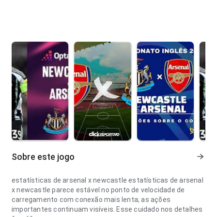
Sobre este jogo
estatísticas de arsenal x newcastle estatísticas de arsenal
x newcastle parece estável no ponto de velocidade de
carregamento com conexão mais lenta; as ações
importantes continuam visíveis. Esse cuidado nos detalhes