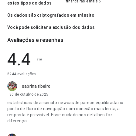
financeiras e mais 6
estes tipos de dados
Os dados são criptografados em trânsito
Você pode solicitar a exclusão dos dados
Avaliações e resenhas
4.4
star
5244 avaliações
sabrina.ribeiro
30 de outubro de 2025
estatísticas de arsenal x newcastle parece equilibrada no
ponto de fluxo de navegação com conexão mais lenta; a
resposta é previsível. Esse cuidado nos detalhes faz
diferença.