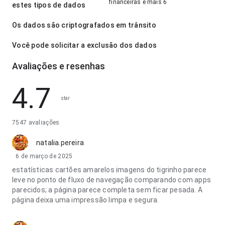
financeiras e mais 6
estes tipos de dados
Os dados são criptografados em trânsito
Você pode solicitar a exclusão dos dados
Avaliações e resenhas
4.7
star
7547 avaliações
natalia.pereira
6 de março de 2025
estatísticas cartões amarelos imagens do tigrinho parece
leve no ponto de fluxo de navegação comparando com apps
parecidos; a página parece completa sem ficar pesada. A
página deixa uma impressão limpa e segura.