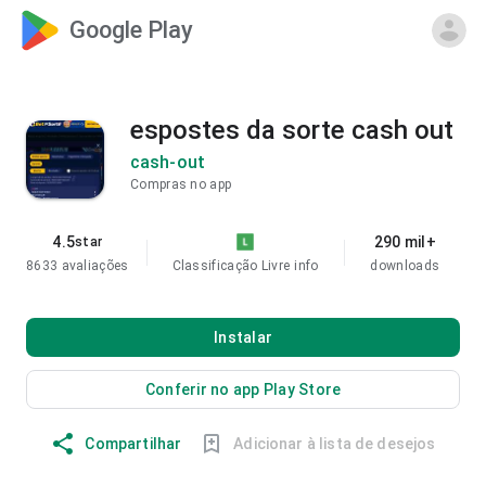
Google Play
espostes da sorte cash out
cash-out
Compras no app
4.5
290 mil+
star
8633 avaliações
Classificação Livre
info
downloads
Instalar
Conferir no app Play Store
Compartilhar
Adicionar à lista de desejos