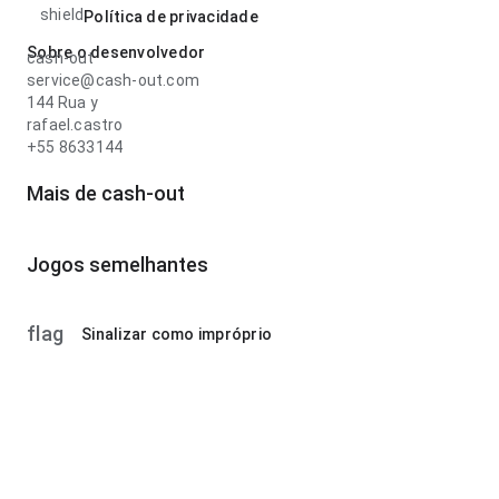
shield
Política de privacidade
Sobre o desenvolvedor
cash-out
service@cash-out.com
144 Rua y
rafael.castro
+55 8633144
Mais de cash-out
Jogos semelhantes
flag
Sinalizar como impróprio