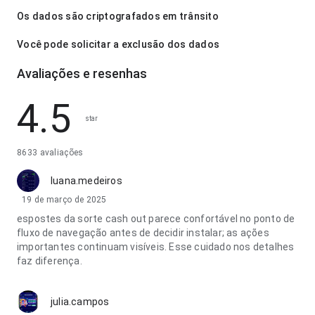
Os dados são criptografados em trânsito
Você pode solicitar a exclusão dos dados
Avaliações e resenhas
4.5
star
8633 avaliações
luana.medeiros
19 de março de 2025
espostes da sorte cash out parece confortável no ponto de
fluxo de navegação antes de decidir instalar; as ações
importantes continuam visíveis. Esse cuidado nos detalhes
faz diferença.
julia.campos