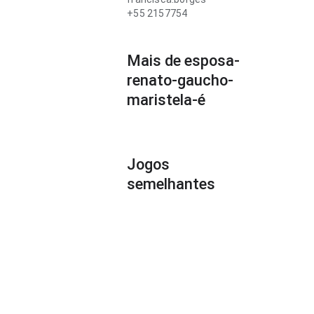
+55 2157754
Mais de esposa-
renato-gaucho-
maristela-é
Jogos
semelhantes