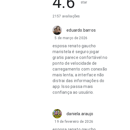
4.6
star
2157 avaliações
eduardo.barros
5 de março de 2026
esposa renato gaucho
maristela é seguro jogar
gratis parece confortável no
ponto de velocidade de
carregamento com conexão
mais lenta; a interface não
distrai das informações do
app. Isso passa mais
confiança ao usuário.
daniela.araujo
19 de fevereiro de 2026
esposa renato gaucho