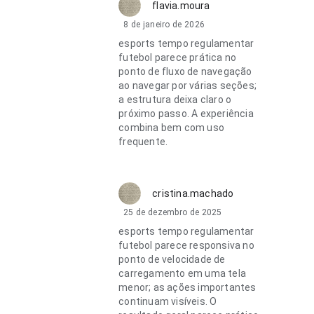
flavia.moura
8 de janeiro de 2026
esports tempo regulamentar
futebol parece prática no
ponto de fluxo de navegação
ao navegar por várias seções;
a estrutura deixa claro o
próximo passo. A experiência
combina bem com uso
frequente.
cristina.machado
25 de dezembro de 2025
esports tempo regulamentar
futebol parece responsiva no
ponto de velocidade de
carregamento em uma tela
menor; as ações importantes
continuam visíveis. O