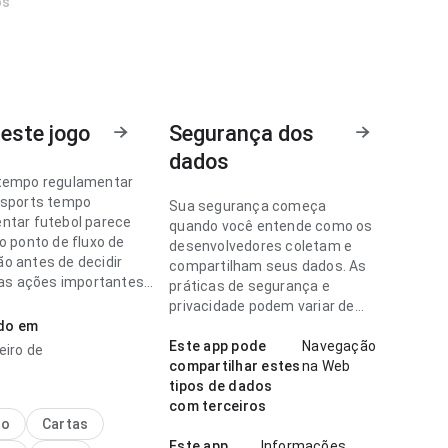
os
este jogo
Segurança dos
dados
tempo regulamentar
esports tempo
Sua segurança começa
ntar futebol parece
quando você entende como os
o ponto de fluxo de
desenvolvedores coletam e
o antes de decidir
compartilham seus dados. As
; as ações importantes
práticas de segurança e
m visíveis. Ajuda quem
privacidade podem variar de
idir rapidamente se vale
ado em
acordo com o uso, a região e a
idade.
Este app pode
Navegação
eiro de
compartilhar estes
na Web
tempo regulamentar
tipos de dados
parece clara no ponto de
com terceiros
 navegação ao conferir
no
Cartas
s; a estrutura deixa claro
Este app
Informações