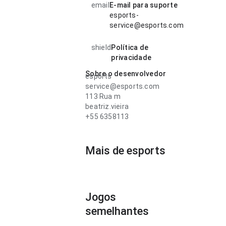
email
E-mail para suporte
esports-
service@esports.com
shield
Política de
privacidade
Sobre o desenvolvedor
esports
service@esports.com
113 Rua m
beatriz.vieira
+55 6358113
Mais de esports
Jogos
semelhantes