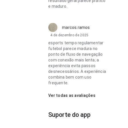
resultado geral parece prático
e maduro.
marcos.ramos
4 de dezembro de 2025
esports tempo regulamentar
futebol parece madura no
ponto de fluxo de navegação
com conexão mais lenta; a
experiência evita passos
desnecessários. A experiência
combina bem com uso
frequente.
Ver todas as avaliações
Suporte do app