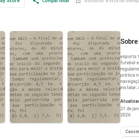
lay Store
Compartilhar
Adicionar à lista de desej
Sobre 
esports 
futebol 
regulame
prática n
navegaçã
instalar
continua
quer dec
Atualiz
instalar.
21 de jan
2026
esports 
futebol 
fluxo de
Cassi
avaliaçõe