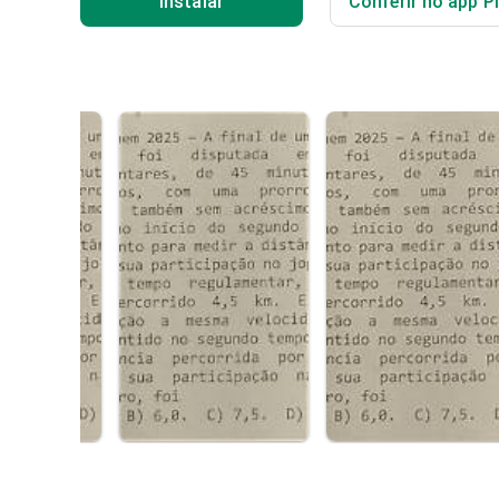
Instalar
Conferir no app P