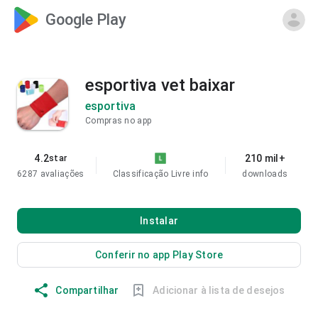
Google Play
esportiva vet baixar
esportiva
Compras no app
4.2
210 mil+
star
6287 avaliações
Classificação Livre
info
downloads
Instalar
Conferir no app Play Store
Compartilhar
Adicionar à lista de desejos