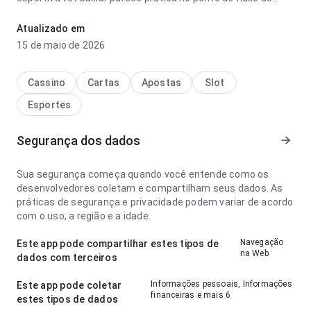
navegação ao voltar para a página depois; a resposta é
previsível. Esse cuidado nos detalhes faz diferença.
Atualizado em
15 de maio de 2026
Cassino
Cartas
Apostas
Slot
Esportes
Segurança dos dados
Sua segurança começa quando você entende como os
desenvolvedores coletam e compartilham seus dados. As
práticas de segurança e privacidade podem variar de acordo
com o uso, a região e a idade.
Navegação
Este app pode compartilhar estes tipos de
na Web
dados com terceiros
Informações pessoais, Informações
Este app pode coletar
financeiras e mais 6
estes tipos de dados