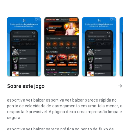
Sobre este jogo
esportiva vet baixar esportiva vet baixar parece rápida no
ponto de velocidade de carregamento em uma tela menor; a
resposta é previsível. A página deixa uma impressão limpa e
segura.
esportiva vet baixar parece prática no ponto de fluxo de