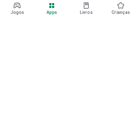
Jogos
Apps
Livros
Crianças
Google Play
Play Pass
Pontos do Play Points
Vales-presente
Resgatar
Política de reembolso
Crianças e família