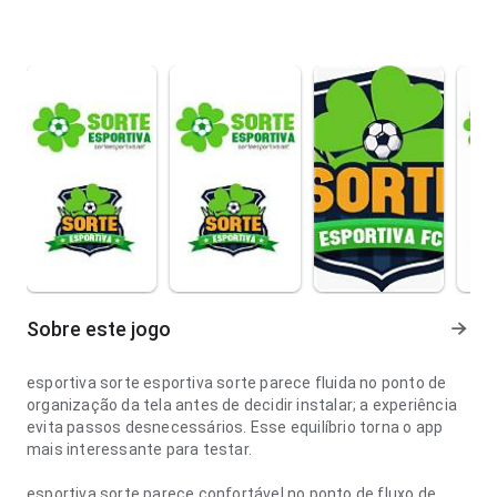
Sobre este jogo
esportiva sorte esportiva sorte parece fluida no ponto de
organização da tela antes de decidir instalar; a experiência
evita passos desnecessários. Esse equilíbrio torna o app
mais interessante para testar.
esportiva sorte parece confortável no ponto de fluxo de