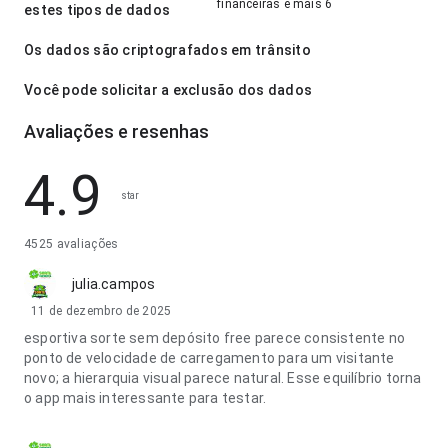
financeiras e mais 6
estes tipos de dados
Os dados são criptografados em trânsito
Você pode solicitar a exclusão dos dados
Avaliações e resenhas
4.9
star
4525 avaliações
julia.campos
11 de dezembro de 2025
esportiva sorte sem depósito free parece consistente no
ponto de velocidade de carregamento para um visitante
novo; a hierarquia visual parece natural. Esse equilíbrio torna
o app mais interessante para testar.