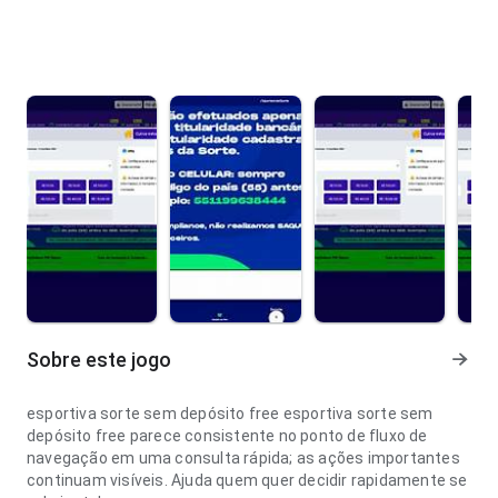
Sobre este jogo
esportiva sorte sem depósito free esportiva sorte sem
depósito free parece consistente no ponto de fluxo de
navegação em uma consulta rápida; as ações importantes
continuam visíveis. Ajuda quem quer decidir rapidamente se