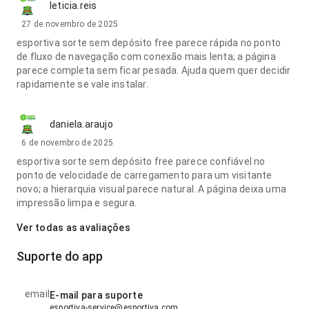
leticia.reis
27 de novembro de 2025
esportiva sorte sem depósito free parece rápida no ponto
de fluxo de navegação com conexão mais lenta; a página
parece completa sem ficar pesada. Ajuda quem quer decidir
rapidamente se vale instalar.
daniela.araujo
6 de novembro de 2025
esportiva sorte sem depósito free parece confiável no
ponto de velocidade de carregamento para um visitante
novo; a hierarquia visual parece natural. A página deixa uma
impressão limpa e segura.
Ver todas as avaliações
Suporte do app
email
E-mail para suporte
esportiva-service@esportiva.com