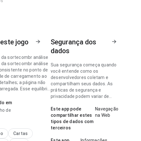
os
este jogo
Segurança dos
dados
 da sortecombr análise
 da sortecombr análise
Sua segurança começa quando
onsistente no ponto de
você entende como os
de de carregamento ao
desenvolvedores coletam e
detalhes; a página não
compartilham seus dados. As
rregada. Esse equilíbrio
práticas de segurança e
app mais interessante
privacidade podem variar de
ar.
ado em
acordo com o uso, a região e a
idade.
Este app pode
Navegação
nho de
 da sortecombr análise
compartilhar estes
na Web
onsistente no ponto de
tipos de dados com
de de carregamento ao
terceiros
por várias seções; o
no
Cartas
 é fácil de examinar. O
Este app
Informações