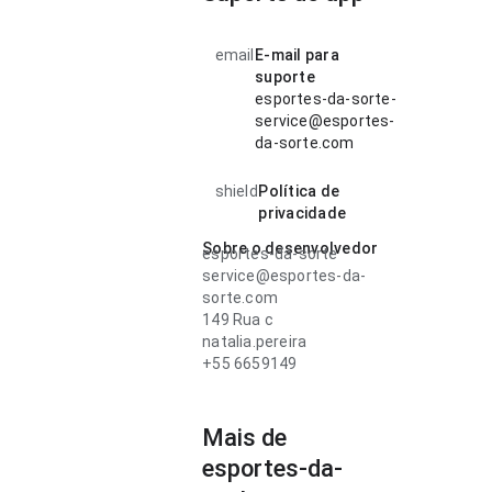
email
E-mail para
suporte
esportes-da-sorte-
service@esportes-
da-sorte.com
shield
Política de
privacidade
Sobre o desenvolvedor
esportes-da-sorte
service@esportes-da-
sorte.com
149 Rua c
natalia.pereira
+55 6659149
Mais de
esportes-da-