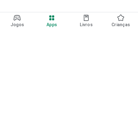
Jogos
Apps
Livros
Crianças
Google Play
Play Pass
Pontos do Play Points
Vales-presente
Resgatar
Política de reembolso