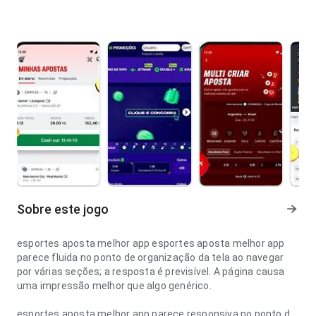
Sobre este jogo
esportes aposta melhor app esportes aposta melhor app
parece fluida no ponto de organização da tela ao navegar
por várias seções; a resposta é previsível. A página causa
uma impressão melhor que algo genérico.
esportes aposta melhor app parece responsiva no ponto de