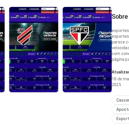
Sobre 
esportes
esportes
parece c
velocida
com cone
página p
ficar pe
confianç
Atualiz
18 de ma
esportes
2025
parece p
velocida
uma tela
Cassi
parece c
Apost
causa u
que algo 
Espor