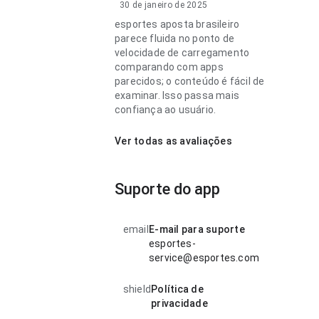
30 de janeiro de 2025
esportes aposta brasileiro
parece fluida no ponto de
velocidade de carregamento
comparando com apps
parecidos; o conteúdo é fácil de
examinar. Isso passa mais
confiança ao usuário.
Ver todas as avaliações
Suporte do app
email
E-mail para suporte
esportes-
service@esportes.com
shield
Política de
privacidade