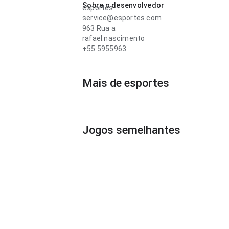
Sobre o desenvolvedor
esportes
service@esportes.com
963 Rua a
rafael.nascimento
+55 5955963
Mais de esportes
Jogos semelhantes