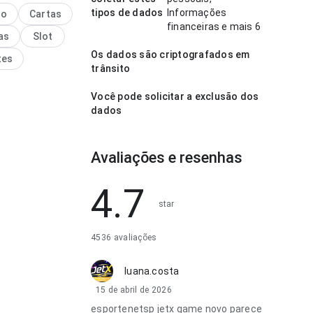
ento ao navegar
tipos de dados
Informações
no
Cartas
as seções; os
financeiras e mais 6
as
Slot
são fáceis de
ar. O resultado
Os dados são criptografados em
tes
ece prático e
trânsito
Você pode solicitar a exclusão dos
dados
Avaliações e resenhas
4.7
star
4536 avaliações
luana.costa
15 de abril de 2026
esportenetsp jetx game novo parece