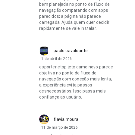
bem planejada no ponto de fluxo de
navegação comparando com apps
parecidos; a página não parece
carregada. Ajuda quem quer decidir
rapidamente se vale instalar.
paulo.cavalcante
1 de abril de 2026
esportenetsp jetx game novo parece
objetiva no ponto de fluxo de
navegação com conexão mais lenta;
a experiência evita passos
desnecessários. Isso passa mais
confiança ao usuário.
flavia.moura
11 de março de 2026