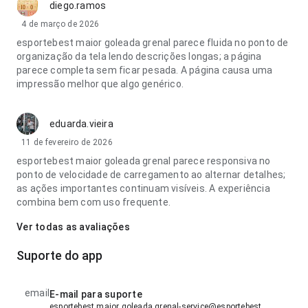
diego.ramos
4 de março de 2026
esportebest maior goleada grenal parece fluida no ponto de
organização da tela lendo descrições longas; a página
parece completa sem ficar pesada. A página causa uma
impressão melhor que algo genérico.
eduarda.vieira
11 de fevereiro de 2026
esportebest maior goleada grenal parece responsiva no
ponto de velocidade de carregamento ao alternar detalhes;
as ações importantes continuam visíveis. A experiência
combina bem com uso frequente.
Ver todas as avaliações
Suporte do app
email
E-mail para suporte
esportebest maior goleada grenal-service@esportebest